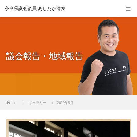
奈良県議会議員 あしたか清友
議会報告・地域報告
ホーム
ギャラリー
2020年9月