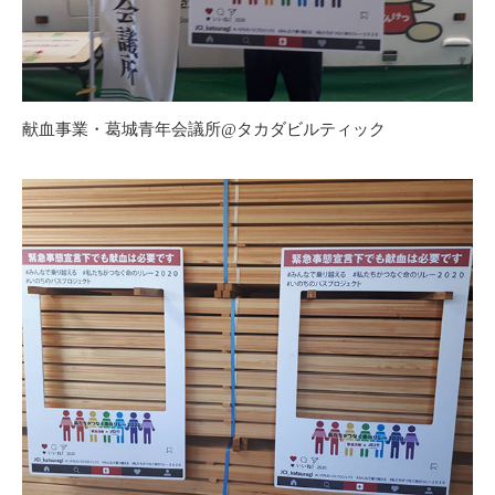
献血事業・葛城青年会議所@タカダビルティック