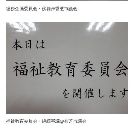
総務企画委員会・傍聴@香芝市議会
福祉教育委員会・継続審議@香芝市議会