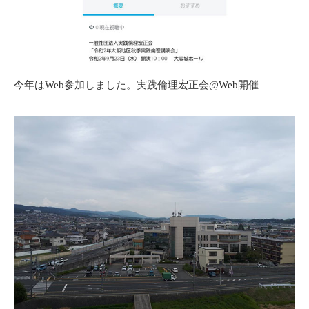
今年はWeb参加しました。実践倫理宏正会@Web開催