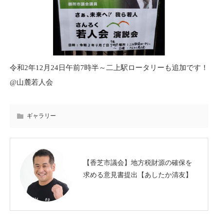
令和2年12月24日午前7時半～二上駅ロータリーも追加です！
@山麓若人会
ギャラリー
【香芝市議会】地方税財源の確保を
求める意見書提出【あしたか清友】