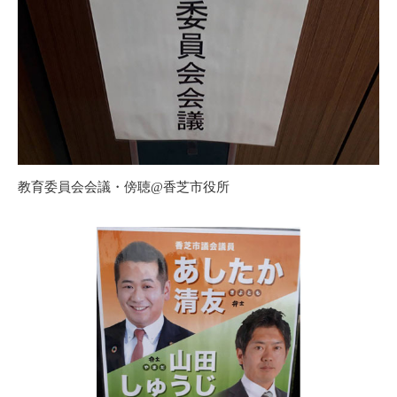
教育委員会会議・傍聴@香芝市役所