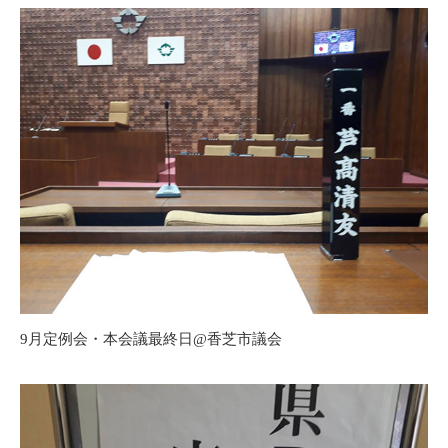
9月定例会・本会議最終日@香芝市議会