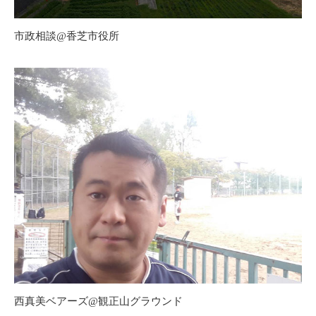
市政相談@香芝市役所
西真美ベアーズ@観正山グラウンド