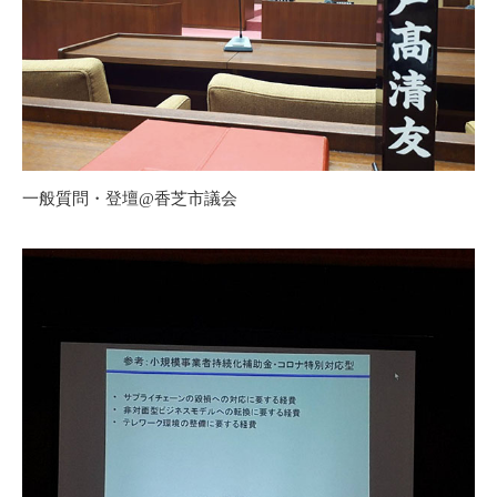
一般質問・登壇@香芝市議会