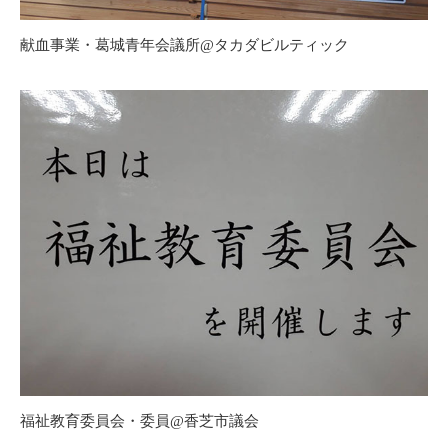
献血事業・葛城青年会議所@タカダビルティック
福祉教育委員会・委員@香芝市議会