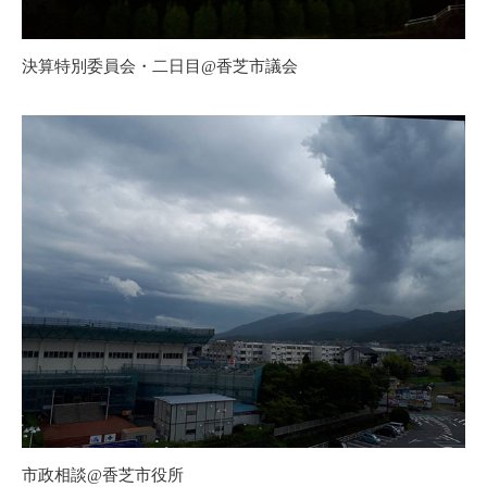
決算特別委員会・二日目@香芝市議会
市政相談@香芝市役所