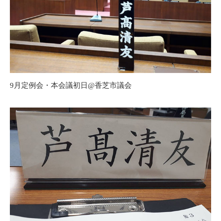
9月定例会・本会議初日@香芝市議会