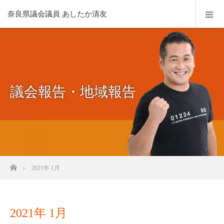
奈良県議会議員 あしたか清友
議会報告・地域報告
ホーム
2021年 1月
2021年 1月