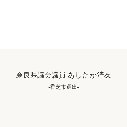
奈良県議会議員 あしたか清友
-香芝市選出-