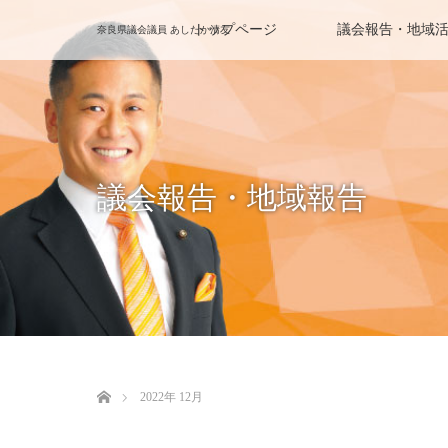
トップページ
議会報告・地域
奈良県議会議員 あしたか清友
議会報告・地域報告
ホーム
2022年 12月