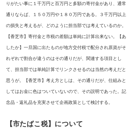
りがたい事に１千万円と百万円と多額の寄付金があり、通常
通りならば、１５０万円や１８０万円である。３千万円以上
の損失と考えるが、どのように担当部では考えているのか。
【香芝市】寄付金と市税の差額は単純に計算出来ない。【あ
したか】一旦国に出たものが地方交付税で配分され原資がそ
れぞれで割合が違うのはその通りだが、関連する項目とし
て、担当部では単純計算でリンクさせるのは当然の考えだと
思うが。【香芝市】考え方としは、その通りだが、仕組みと
してはお金に色はついていないので、その説明であった。記
念品・返礼品を充実させて企画政策として検討する。
【市たばこ税】について