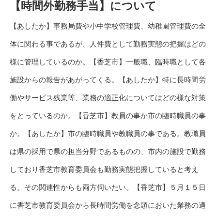
【時間外勤務手当】について
【あしたか】事務局費や小中学校管理費、幼稚園管理費の全
体に関わる事であるが、人件費として勤務実態の把握はどの
様に管理しているのか。【香芝市】一般職、臨時職として各
施設からの報告があがってくる。【あしたか】特に長時間労
働やサービス残業等、業務の適正化についてはどの様な対策
をとっているのか。【香芝市】教員の事か市の臨時職員の事
か。【あしたか】市の臨時職員や教職員の事である。教職員
は県の採用で県の担当分野であるものの、市内の施設で勤務
しており香芝市教育委員会も勤務実態把握していると考え
る。その関連性からも両方伺いたい。【香芝市】５月１５日
に香芝市教育委員会から長時間労働を念頭においた業務の適