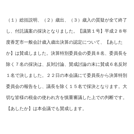
（１）総括説明、（２）歳出、（３）歳入の質疑が全て終了
し、付託議案の採決となりました。【議第１号】平成２８年
度香芝市一般会計歳入歳出決算の認定について、【あした
か】は賛成しました。決算特別委員会の委員８名、委員長を
除く７名の採決は、反対討論、賛成討論の末に賛成６名反対
１名で決しました。２２日の本会議にて委員長から決算特別
委員会の報告をし、議長を除く１５名で採決となります。大
切な皆様の税金の使われ方を慎重審議した上での判断です。
【あしたか】は本会議でも賛成します。