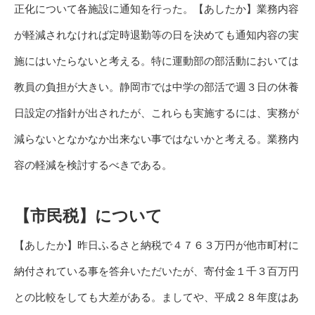
正化について各施設に通知を行った。【あしたか】業務内容
が軽減されなければ定時退勤等の日を決めても通知内容の実
施にはいたらないと考える。特に運動部の部活動においては
教員の負担が大きい。静岡市では中学の部活で週３日の休養
日設定の指針が出されたが、これらも実施するには、実務が
減らないとなかなか出来ない事ではないかと考える。業務内
容の軽減を検討するべきである。
【市民税】について
【あしたか】昨日ふるさと納税で４７６３万円が他市町村に
納付されている事を答弁いただいたが、寄付金１千３百万円
との比較をしても大差がある。ましてや、平成２８年度はあ