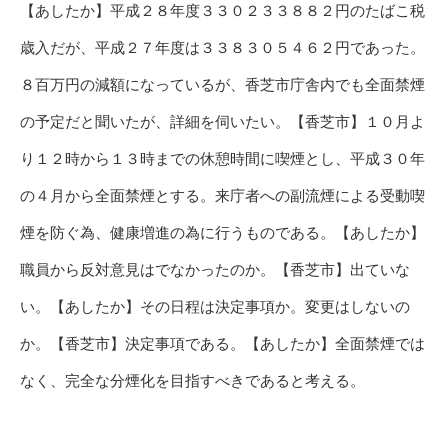
【あしたか】平成２８年度３３０２３３８８２円のたばこ税
歳入だが、平成２７年度は３３８３０５４６２円であった。
８百万円の減額になっているが、香芝市庁舎内でも全面禁煙
の予定だと聞いたが、詳細を伺いたい。【香芝市】１０月よ
り１２時から１３時までの休憩時間に喫煙とし、平成３０年
の４月から全面禁煙とする。来庁者への副流煙による受動喫
煙を防ぐ為、健康増進の為に行うものである。【あしたか】
職員から反対意見はでなかったのか。【香芝市】出ていな
い。【あしたか】その日程は決定事項か。変更はしないの
か。【香芝市】決定事項である。【あしたか】全面禁煙では
なく、完全な分煙化を目指すべきであると考える。