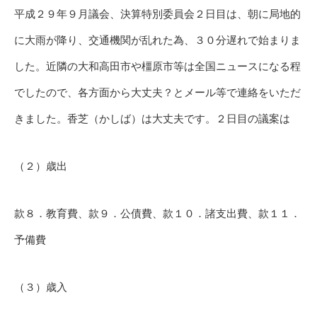
平成２９年９月議会、決算特別委員会２日目は、朝に局地的
に大雨が降り、交通機関が乱れた為、３０分遅れで始まりま
した。近隣の大和高田市や橿原市等は全国ニュースになる程
でしたので、各方面から大丈夫？とメール等で連絡をいただ
きました。香芝（かしば）は大丈夫です。２日目の議案は
（２）歳出
款８．教育費、款９．公債費、款１０．諸支出費、款１１．
予備費
（３）歳入