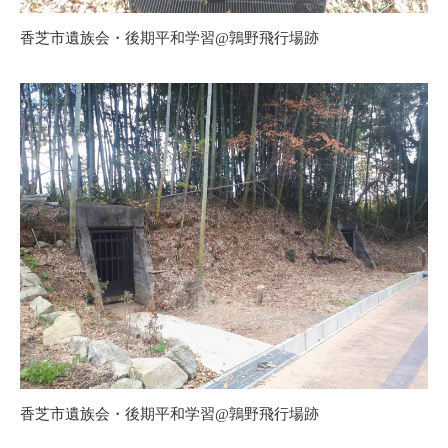
香芝市遺族会・後期平和学習@鶉野飛行場跡
香芝市遺族会・後期平和学習@鶉野飛行場跡