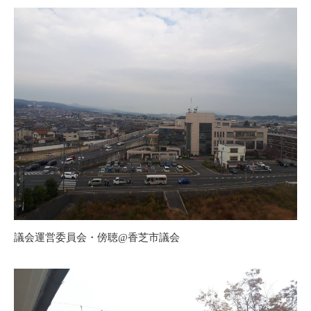
議会運営委員会・傍聴@香芝市議会