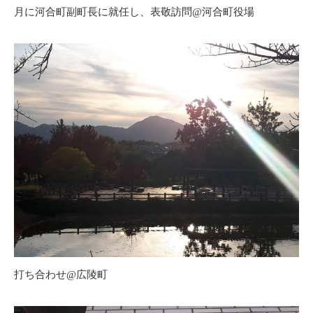
月に河合町副町長に就任し、表敬訪問@河合町役場
打ち合わせ@広陵町