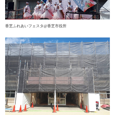
香芝ふれあいフェスタ@香芝市役所