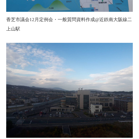
香芝市議会12月定例会・一般質問資料作成@近鉄南大阪線二
上山駅