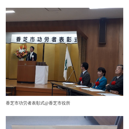
香芝市功労者表彰式@香芝市役所