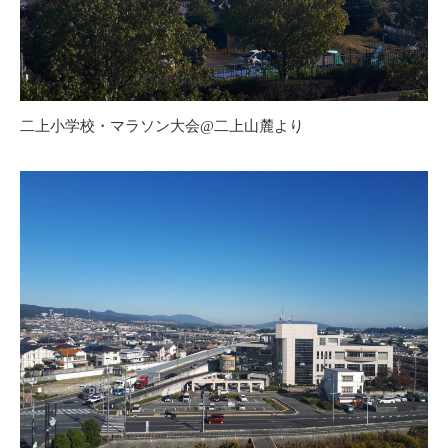
二上小学校・マラソン大会@二上山麓より