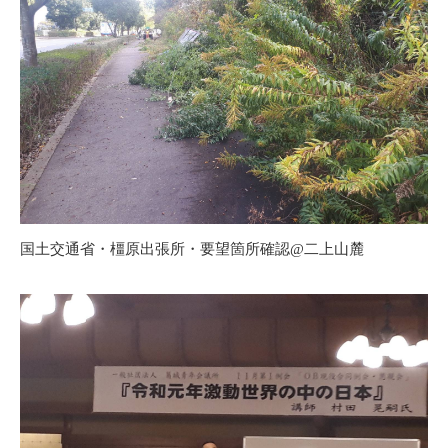
国土交通省・橿原出張所・要望箇所確認@二上山麓