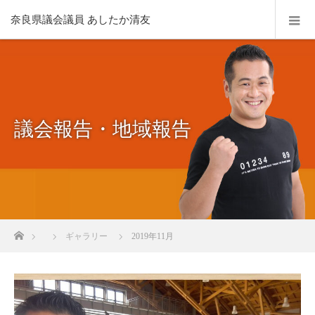
奈良県議会議員 あしたか清友
議会報告・地域報告
ホーム
ギャラリー
2019年11月