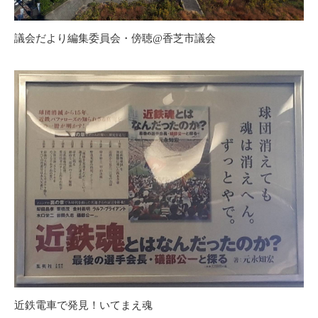
議会だより編集委員会・傍聴@香芝市議会
近鉄電車で発見！いてまえ魂