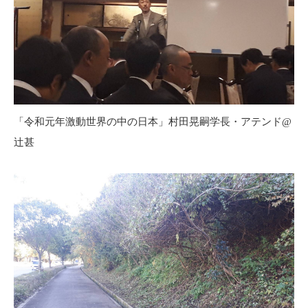
「令和元年激動世界の中の日本」村田晃嗣学長・アテンド@
辻甚