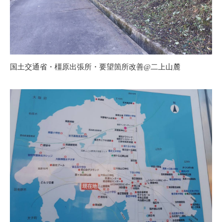
国土交通省・橿原出張所・要望箇所改善@二上山麓