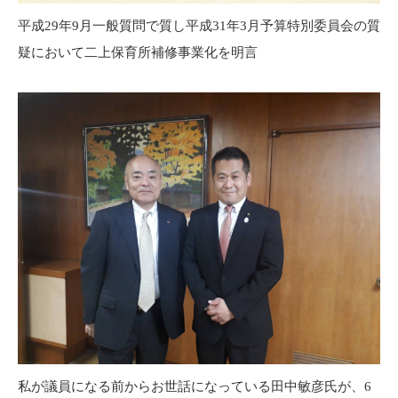
平成29年9月一般質問で質し平成31年3月予算特別委員会の質
疑において二上保育所補修事業化を明言
私が議員になる前からお世話になっている田中敏彦氏が、6