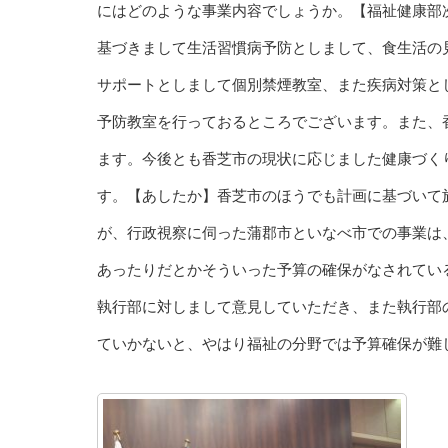
にはどのような事業内容でしょうか。【福祉健康部
基づきまして生活習慣病予防としまして、食生活の
サポートとしまして個別禁煙教室、また疾病対策と
予防教室を行っておるところでございます。また、
ます。今後とも香芝市の現状に応じました健康づく
す。【あしたか】香芝市のほうでも計画に基づいて
が、行政視察に伺った蒲郡市といなべ市での事業は
あったりだとかそういった予算の確保がなされてい
執行部に対しまして意見していただき、また執行部
ていかないと、やはり福祉の分野では予算確保が難