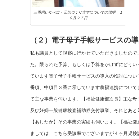
三重県いなべ市・元気づくり大学についての説明 １
０月２７日
（２）電子母子手帳サービスの導
私も議員として視察に行かせていただきましたので
た。限られた予算、もしくは予算をかけずにどうい
ています電子母子手帳サービスの導入の検討につい
番項、中項目３番に示しています農福連携について
て主な事業を伺います。【福祉健康部次長】主な母
及び妊婦一般健康検査補助券交付事業、それとあと
【あしたか】その事業の実績も伺います。【福祉健
ましては、こちら受診率でございますが４ヶ月児検