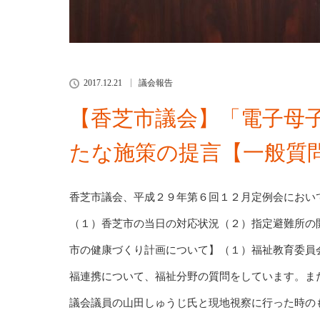
2017.12.21
議会報告
【香芝市議会】「電子母
たな施策の提言【一般質
香芝市議会、平成２９年第６回１２月定例会におい
（１）香芝市の当日の対応状況（２）指定避難所の
市の健康づくり計画について】（１）福祉教育委員
福連携について、福祉分野の質問をしています。ま
議会議員の山田しゅうじ氏と現地視察に行った時の