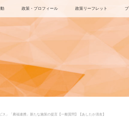
活動
政策・プロフィール
政策リーフレット
ブ
ビス」「農福連携」新たな施策の提言【一般質問】【あしたか清友】