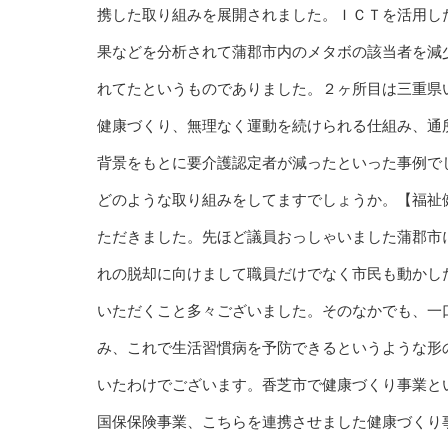
携した取り組みを展開されました。ＩＣＴを活用し
果などを分析されて蒲郡市内のメタボの該当者を減
れてたというものでありました。２ヶ所目は三重県
健康づくり、無理なく運動を続けられる仕組み、通
背景をもとに要介護認定者が減ったといった事例で
どのような取り組みをしてますでしょうか。【福祉
ただきました。先ほど議員おっしゃいました蒲郡市
れの脱却に向けまして職員だけでなく市民も動かし
いただくこと多々ございました。そのなかでも、一
み、これで生活習慣病を予防できるというような形
いたわけでございます。香芝市で健康づくり事業と
国保保険事業、こちらを連携させました健康づくり