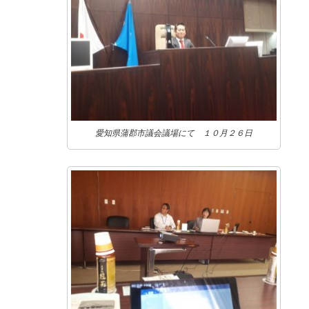
愛知県蒲郡市議会議場にて １０月２６日