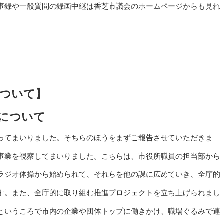
事録や一般質問の録画中継は香芝市議会のホームページからも見れ
について】
について
ってまいりました。そちらのほうをまずご報告させていただきま
事業を視察してまいりました。こちらは、市役所職員の担当部から
ラジオ体操から始められて、それらを他の課に広めていき、全庁的
す。また、全庁的に取り組む推進プロジェクトを立ち上げられまし
というころで市内の企業や団体トップに働きかけ、職場ぐるみで連