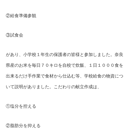
②給食準備参観
③試食会
があり、小学校１年生の保護者の皆様と参加しました。奈良
県産のお米を毎日７０キロを自校で炊飯、１日１０００食を
出来るだけ手作業で食材から仕込む等、学校給食の物資につ
いて説明がありました。こだわりの献立作成は、
①塩分を控える
②脂肪分を抑える