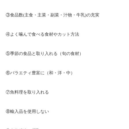
③食品数(主食・主菜・副菜・汁物・牛乳)の充実
④よく噛んで食べる食材やカット方法
⑤季節の食品と取り入れる（旬の食材）
⑥バラエティ豊富に（和・洋・中）
⑦魚料理を取り入れる
⑧輸入品を使用しない