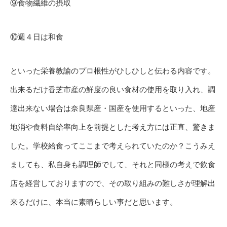
⑨食物繊維の摂取
⑩週４日は和食
といった栄養教諭のプロ根性がひしひしと伝わる内容です。
出来るだけ香芝市産の鮮度の良い食材の使用を取り入れ、調
達出来ない場合は奈良県産・国産を使用するといった、地産
地消や食料自給率向上を前提とした考え方には正直、驚きま
した。学校給食ってここまで考えられていたのか？こうみえ
ましても、私自身も調理師でして、それと同様の考えで飲食
店を経営しておりますので、その取り組みの難しさが理解出
来るだけに、本当に素晴らしい事だと思います。