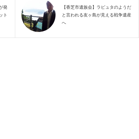
が発
【香芝市遺族会】ラピュタのようだ
ット
と言われる友ヶ島が見える戦争遺産
へ