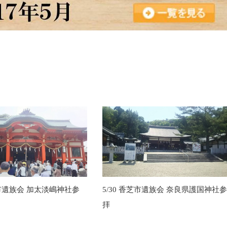
芝市遺族会 加太淡嶋神社参
5/30 香芝市遺族会 奈良県護国神社
拝