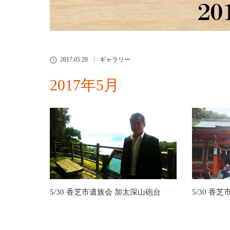
2017.05.20
ギャラリー
2017年5月
5/30 香芝市遺族会 加太深山砲台
5/30 香