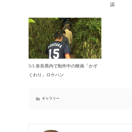
認
5/3 奈良県内で制作中の映画「かぞ
くわり」ロケハン
ギャラリー