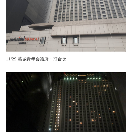
11/29 葛城青年会議所・打合せ