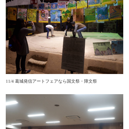
11/4 葛城発信アートフェアなら国文祭・障文祭