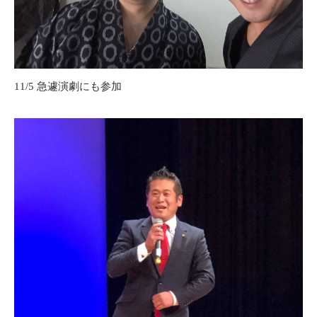
11/5 急遽演劇にも参加