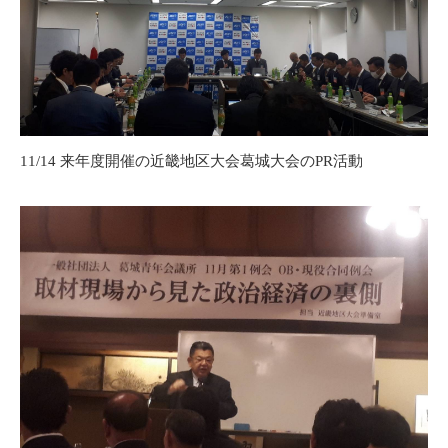
11/14 来年度開催の近畿地区大会葛城大会のPR活動