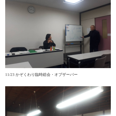
11/23 かぞくわり臨時総会・オブザーバー