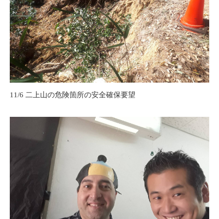
11/6 二上山の危険箇所の安全確保要望