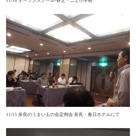
11/18 オープンスクール-香芝・二上小学校
11/15 奈良のうまいもの会定例会 奈良・春日ホテルにて