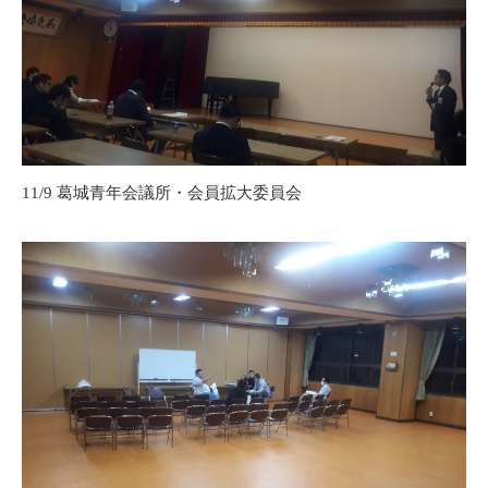
11/9 葛城青年会議所・会員拡大委員会