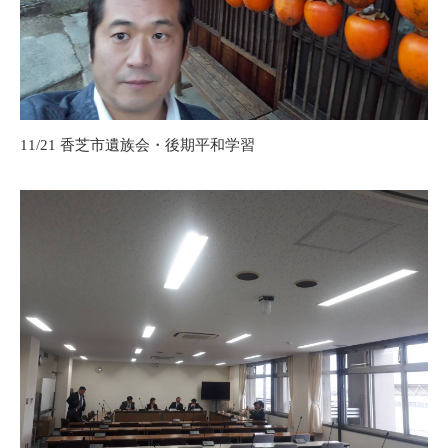
11/21 香芝市遺族会・後期平和学習