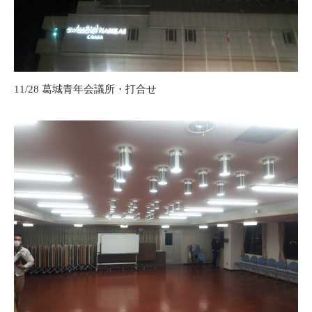
11/28 葛城青年会議所・打合せ