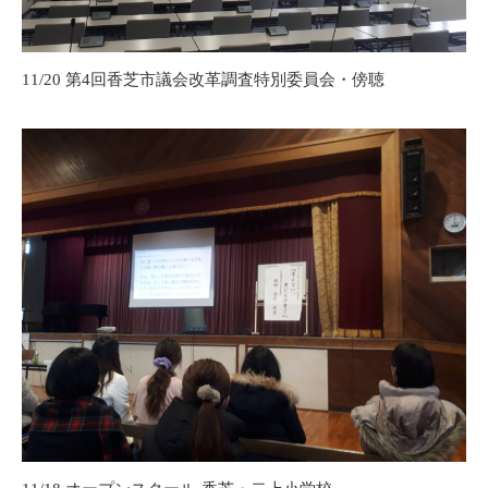
11/20 第4回香芝市議会改革調査特別委員会・傍聴