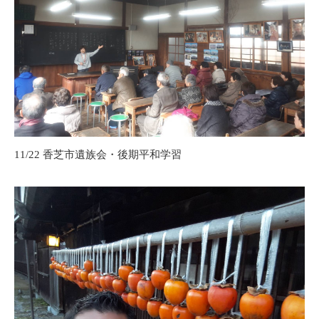
11/22 香芝市遺族会・後期平和学習