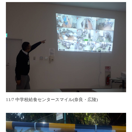
11/7 中学校給食センタースマイル(奈良・広陵)