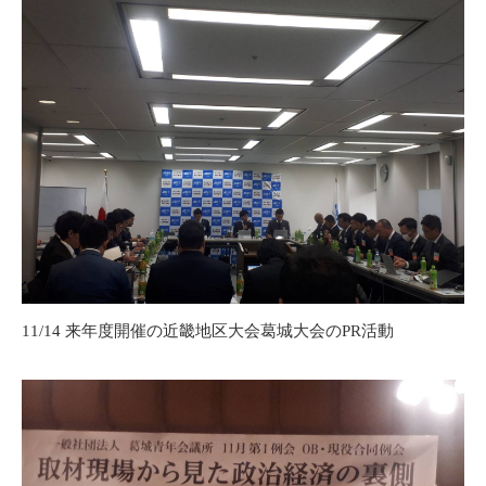
11/14 来年度開催の近畿地区大会葛城大会のPR活動