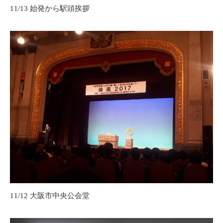
11/13 始発から駅頭挨拶
11/12 大阪市中央公会堂