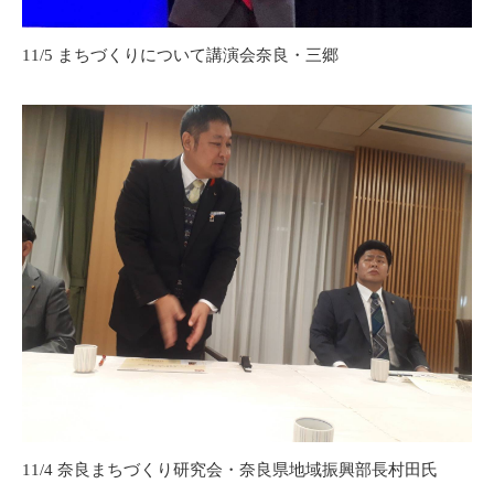
11/5 まちづくりについて講演会奈良・三郷
11/4 奈良まちづくり研究会・奈良県地域振興部長村田氏