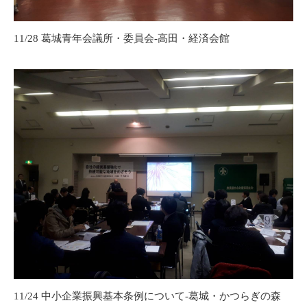
11/28 葛城青年会議所・委員会-高田・経済会館
11/24 中小企業振興基本条例について-葛城・かつらぎの森