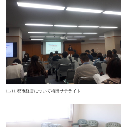
11/11 都市経営について梅田サテライト